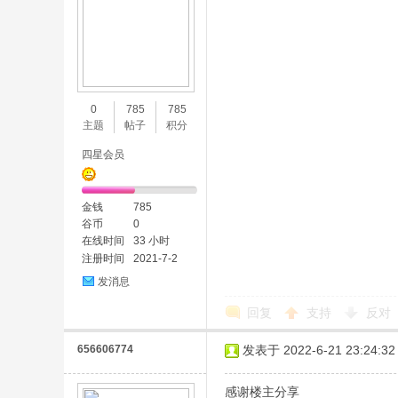
0
785
785
主题
帖子
积分
四星会员
金钱
785
谷币
0
在线时间
33 小时
注册时间
2021-7-2
发消息
回复
支持
反对
656606774
发表于 2022-6-21 23:24:32
感谢楼主分享