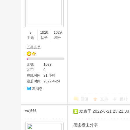
3
1026
1029
主题
帖子
积分
五星会员
金钱
1029
谷币
0
在线时间
21 小时
注册时间
2022-4-24
发消息
回复
支持
反对
wzj666
发表于 2022-6-21 23:21:39
感谢楼主分享