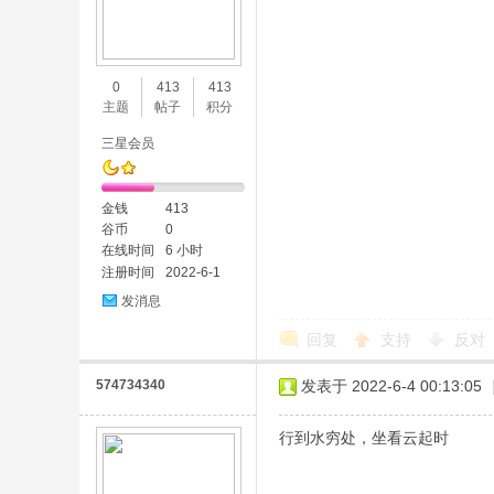
0
413
413
主题
帖子
积分
三星会员
金钱
413
谷币
0
在线时间
6 小时
注册时间
2022-6-1
发消息
回复
支持
反对
574734340
发表于 2022-6-4 00:13:05
行到水穷处，坐看云起时