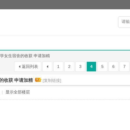
学女生宿舍的收获 申请加精
返回列表
1
2
3
4
5
6
7
的收获 申请加精
[复制链接]
|
显示全部楼层