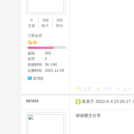
0
506
505
主题
帖子
积分
三星会员
金钱
505
谷币
0
在线时间
36 小时
注册时间
2021-12-28
发消息
回复
支持
反对
987654
发表于 2022-6-3 23:26:17
谢谢楼主分享