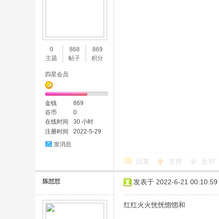
0
868
869
主题
帖子
积分
四星会员
金钱
869
谷币
0
在线时间
30 小时
注册时间
2022-5-29
发消息
回复
支持
反对
陈怼怼
发表于 2022-6-21 00:10:59
红红火火恍恍惚惚和