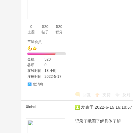
0
520
520
主题
帖子
积分
三星会员
金钱
520
谷币
0
在线时间
18 小时
注册时间
2022-5-17
发消息
回复
支持
反对
Xlchoi
发表于 2022-6-15 16:18:57
记录了哦图了解具体了解