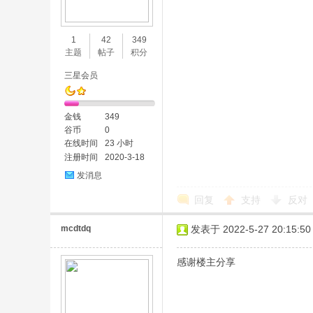
味
1
42
349
主题
帖子
积分
三星会员
金钱
349
谷币
0
在线时间
23 小时
注册时间
2020-3-18
谷
发消息
回复
支持
反对
mcdtdq
发表于 2022-5-27 20:15:50
感谢楼主分享