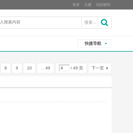
登录
注册
找回密码
搜索
搜
快捷导航
索
8
9
10
... 49
/ 49 页
下一页