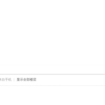
来自手机
|
显示全部楼层