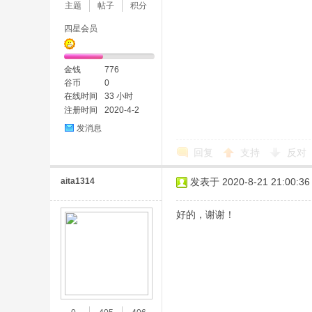
主题
帖子
积分
四星会员
金钱
776
谷币
0
在线时间
33 小时
注册时间
2020-4-2
发消息
回复
支持
反对
aita1314
发表于 2020-8-21 21:00:36
好的，谢谢！