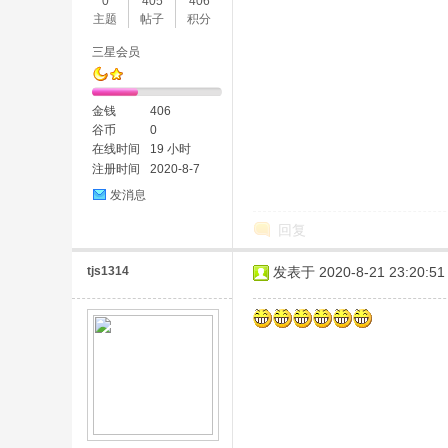
0
405
406
主题
帖子
积分
三星会员
金钱
406
谷币
0
在线时间
19 小时
注册时间
2020-8-7
发消息
回复
tjs1314
发表于 2020-8-21 23:20:51