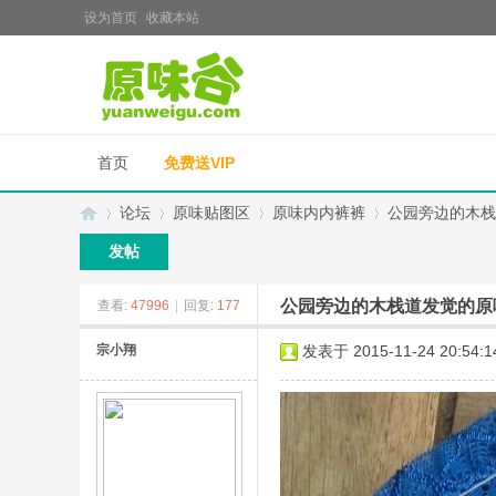
设为首页
收藏本站
首页
免费送VIP
论坛
原味贴图区
原味内内裤裤
公园旁边的木栈
发帖
公园旁边的木栈道发觉的原
查看:
47996
|
回复:
177
原
»
›
›
›
宗小翔
发表于 2015-11-24 20:54:1