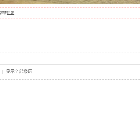
容请
回复
|
显示全部楼层