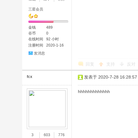
三星会员
金钱
489
谷币
0
在线时间
92 小时
注册时间
2020-1-16
发消息
回复
支持
反对
fcx
发表于 2020-7-28 16:28:57
hhhhhhhhhhhhh
3
603
776