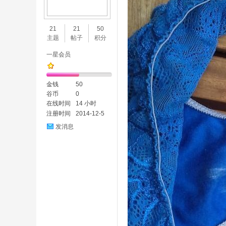
味
21
21
50
主题
帖子
积分
一星会员
金钱
50
谷币
0
在线时间
14 小时
注册时间
2014-12-5
谷
发消息