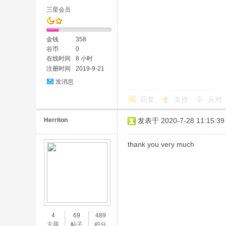
三星会员
金钱
358
谷币
0
在线时间
8 小时
注册时间
2019-9-21
发消息
回复
支持
反对
Herriton
发表于 2020-7-28 11:15:39
thank you very much
4
69
489
主题
帖子
积分