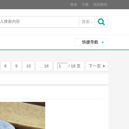
登录
注册
找回密码
搜索
搜
快捷导航
索
8
9
10
... 18
/ 18 页
下一页