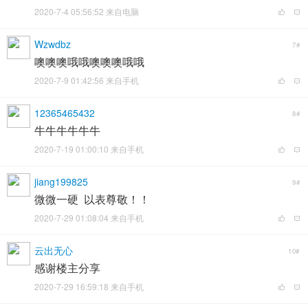
2020-7-4 05:56:52 来自电脑
Wzwdbz
7#
噢噢噢哦哦噢噢噢哦哦
2020-7-9 01:42:56 来自手机
12365465432
8#
牛牛牛牛牛牛
2020-7-19 01:00:10 来自手机
jiang199825
9#
微微一硬 以表尊敬！！
2020-7-29 01:08:04 来自手机
云出无心
10#
感谢楼主分享
2020-7-29 16:59:18 来自手机