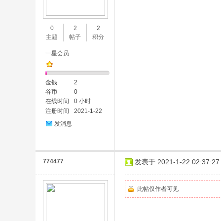
味
0
2
2
主题
帖子
积分
一星会员
金钱
2
谷币
0
在线时间
0 小时
注册时间
2021-1-22
谷
发消息
774477
发表于 2021-1-22 02:37:27
此帖仅作者可见