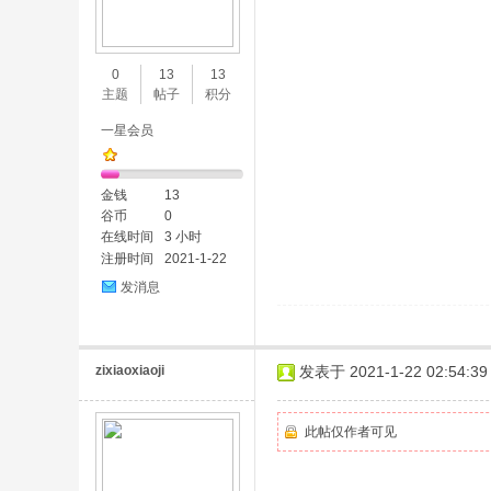
0
13
13
主题
帖子
积分
一星会员
金钱
13
谷币
0
在线时间
3 小时
注册时间
2021-1-22
发消息
zixiaoxiaoji
发表于 2021-1-22 02:54:39
此帖仅作者可见