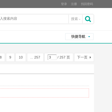
登录
注册
找回密码
搜索
搜
快捷导航
索
8
9
10
... 257
/ 257 页
下一页