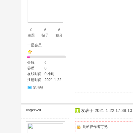
0
6
6
主题
帖子
积分
一星会员
金钱
6
谷币
0
在线时间
0 小时
注册时间
2021-1-22
发消息
lingxi520
发表于 2021-1-22 17:38:10
此帖仅作者可见