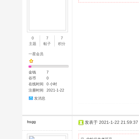
0
7
7
主题
帖子
积分
一星会员
金钱
7
谷币
0
在线时间
0 小时
注册时间
2021-1-22
发消息
hsgg
发表于 2021-1-22 21:59:37