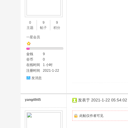
0
9
9
主题
帖子
积分
一星会员
金钱
9
谷币
0
在线时间
1 小时
注册时间
2021-1-22
发消息
yang4945
发表于 2021-1-22 05:54:02
此帖仅作者可见