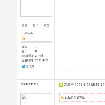
0
1
1
主题
帖子
积分
一星会员
金钱
1
谷币
0
在线时间
2 小时
注册时间
2021-1-22
发消息
15237333318
发表于 2021-1-22 05:57:14
此帖仅作者可见