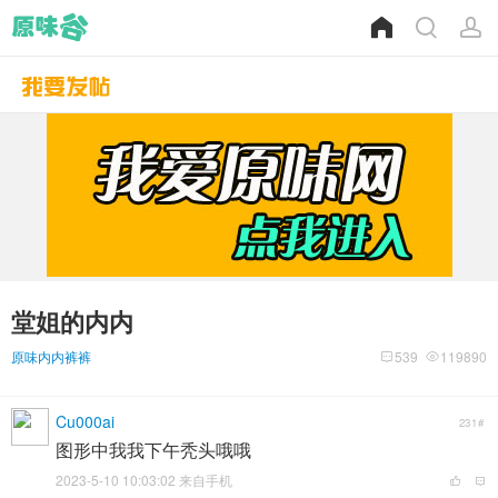
堂姐的内内
原味内内裤裤
539
119890
Cu000ai
231#
图形中我我下午秃头哦哦
2023-5-10 10:03:02 来自手机