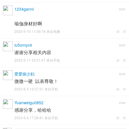
1234ganni
232#
瑜伽身材好啊
2023-5-10 11:09:18 来自电脑
iu5omyc4
233#
谢谢分享相关内容
2023-5-11 23:21:47 来自手机
爱爱操少妇
234#
微微一硬 以表尊敬！
2023-6-4 12:37:31 来自手机
Yuanweigu0852
235#
感谢分享，哈哈哈
2023-6-4 17:28:41 来自手机