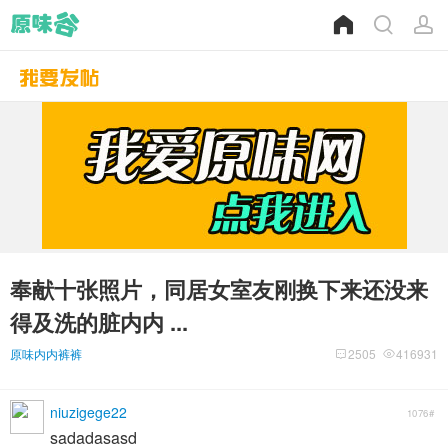
奉献十张照片，同居女室友刚换下来还没来
得及洗的脏内内 ...
原味内内裤裤
2505
416931
niuzigege22
1076#
sadadasasd