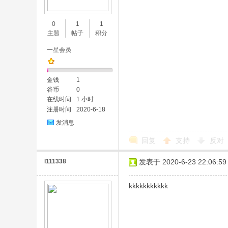
0
1
1
主题
帖子
积分
一星会员
金钱
1
谷币
0
在线时间
1 小时
注册时间
2020-6-18
发消息
回复
支持
反对
l111338
发表于 2020-6-23 22:06:59
kkkkkkkkkkk