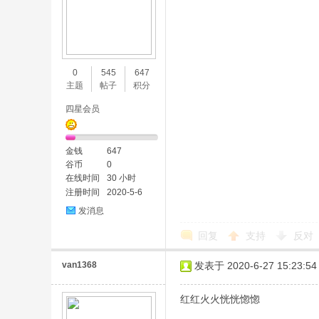
0
545
647
主题
帖子
积分
四星会员
金钱
647
谷币
0
在线时间
30 小时
注册时间
2020-5-6
发消息
回复
支持
反对
van1368
发表于 2020-6-27 15:23:54
红红火火恍恍惚惚