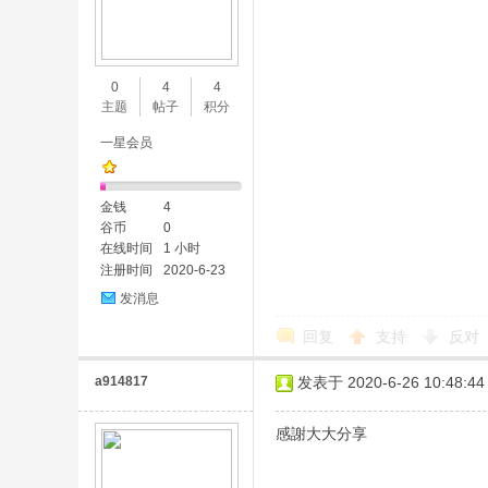
0
4
4
主题
帖子
积分
一星会员
金钱
4
谷币
0
在线时间
1 小时
注册时间
2020-6-23
发消息
回复
支持
反对
a914817
发表于 2020-6-26 10:48:44
感謝大大分享