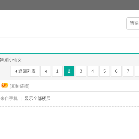
舞蹈小仙女
返回列表
1
2
3
4
5
6
7
[复制链接]
来自手机
|
显示全部楼层