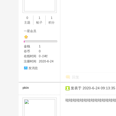
0
1
1
主题
帖子
积分
一星会员
金钱
1
谷币
0
在线时间
0 小时
注册时间
2020-6-24
发消息
回复
pkin
发表于 2020-6-24 09:13:35
哇哇哇哇哇哇哇哇哇哇哇哇哇