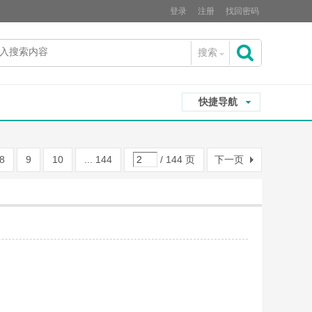
登录
注册
找回密码
搜索
搜
快捷导航
索
8
9
10
... 144
/ 144 页
下一页