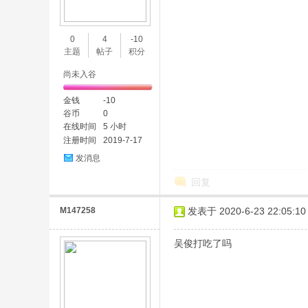
味
0
4
-10
主题
帖子
积分
尚未入谷
金钱
-10
谷币
0
在线时间
5 小时
注册时间
2019-7-17
谷
发消息
回复
M147258
发表于 2020-6-23 22:05:10
吴俊打吃了吗