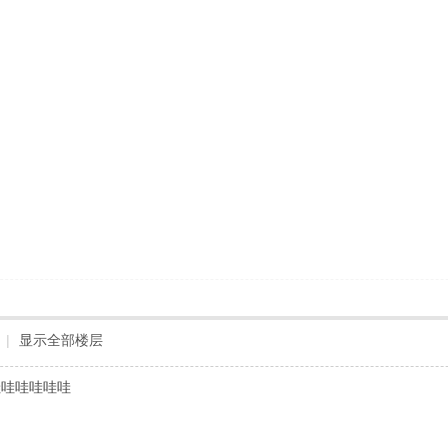
|
显示全部楼层
哇哇哇哇哇哇