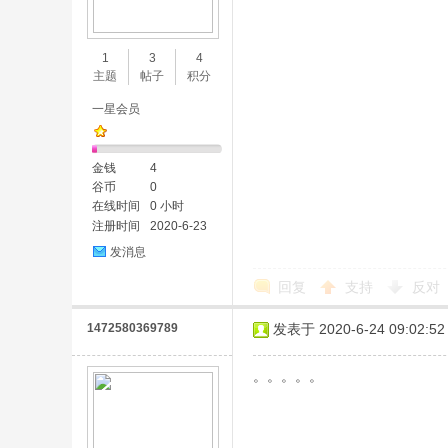
1
3
4
主题
帖子
积分
一星会员
金钱
4
谷币
0
在线时间
0 小时
注册时间
2020-6-23
发消息
回复
支持
反对
1472580369789
发表于 2020-6-24 09:02:52
。。。。。