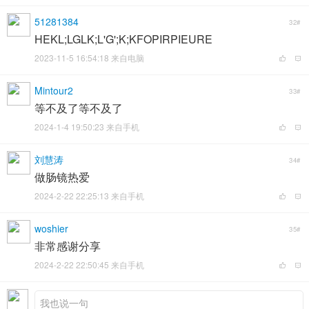
51281384
32#
HEKL;LGLK;L'G';K;KFOPIRPIEURE
2023-11-5 16:54:18 来自电脑
Mintour2
33#
等不及了等不及了
2024-1-4 19:50:23 来自手机
刘慧涛
34#
做肠镜热爱
2024-2-22 22:25:13 来自手机
woshier
35#
非常感谢分享
2024-2-22 22:50:45 来自手机