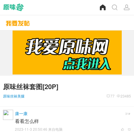
原味丝袜套图[20P]
原味丝袜美腿
77
23485
康一康
31#
看看怎么样
2023-11-3 20:50:46 来自电脑