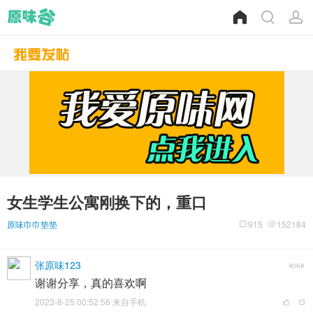
女生学生公寓刚换下的，重口
原味巾巾垫垫
915
152184
张原味123
406#
谢谢分享，真的喜欢啊
2023-8-25 00:52:56 来自手机