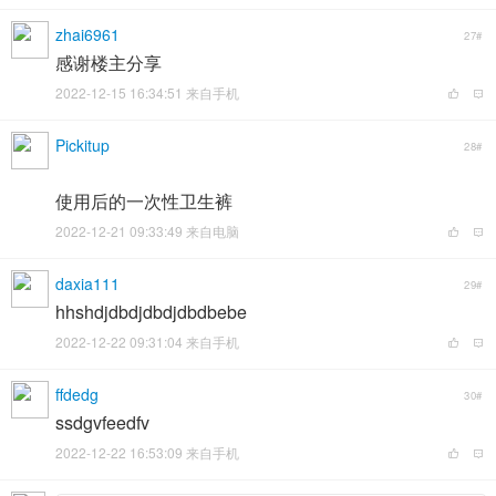
zhai6961
27#
感谢楼主分享
2022-12-15 16:34:51 来自手机
Pickitup
28#
使用后的一次性卫生裤
2022-12-21 09:33:49 来自电脑
daxia111
29#
hhshdjdbdjdbdjdbdbebe
2022-12-22 09:31:04 来自手机
ffdedg
30#
ssdgvfeedfv
2022-12-22 16:53:09 来自手机