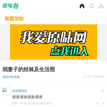
我妻子的丝袜及生活照
原味丝袜美腿
174
53095
cc528522
6#
感谢感谢感谢感谢
2021-10-25 00:06:40 来自手机