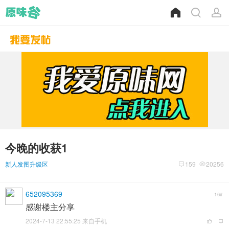
今晚的收获1
新人发图升级区
159
20256
652095369
16#
感谢楼主分享
2024-7-13 22:55:25 来自手机