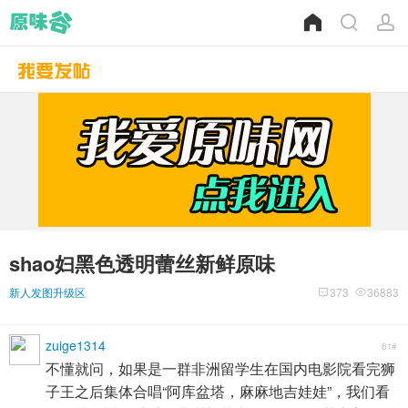
shao妇黑色透明蕾丝新鲜原味
新人发图升级区
373
36883
zuige1314
61#
不懂就问，如果是一群非洲留学生在国内电影院看完狮
子王之后集体合唱“阿库盆塔，麻麻地吉娃娃”，我们看