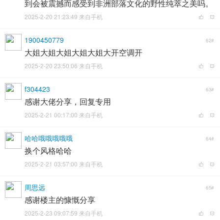
到会被震撼而感受到非洲部落文化的野性纯萃之美吗。
2025-2-20 21:23:49 来自手机
1900450779
62#
大姐大姐大姐大姐大姐大开空调开
2025-2-20 23:50:06 来自手机
f304423
63#
感谢大佬分享，回复专用
2025-2-21 00:17:00 来自手机
哈哈哦哦哦哦哦
64#
换个风格哈哈
2025-2-21 03:57:00 来自手机
周思远
65#
感谢楼主的慷慨分享
2025-2-23 09:07:59 来自手机