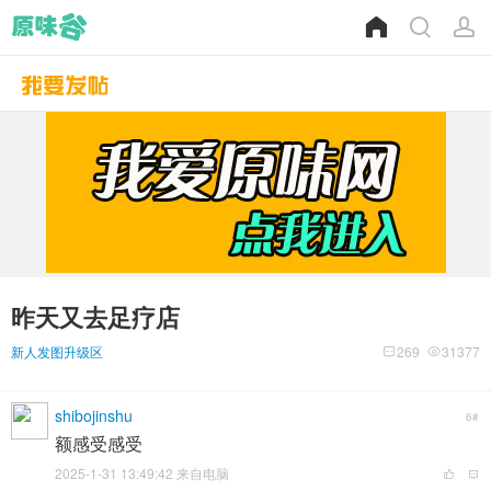
昨天又去足疗店
新人发图升级区
269
31377
shibojinshu
6#
额感受感受
2025-1-31 13:49:42 来自电脑