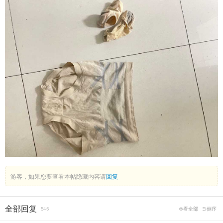
游客，如果您要查看本帖隐藏内容请
回复
全部回复
545
看全部
倒序