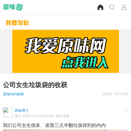
公司女生垃圾袋的收获
原味内内裤裤
545
71505
原味博士
楼主 2025-10-3 10:24:20 来自手机
我们公司女生很多、凌晨三点半翻垃圾得到的内内