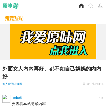
外面女人内内再好、都不如自己妈妈的内内
好
新人发图升级区
331
28116
limbo5
11#
要查看本帖隐藏内容