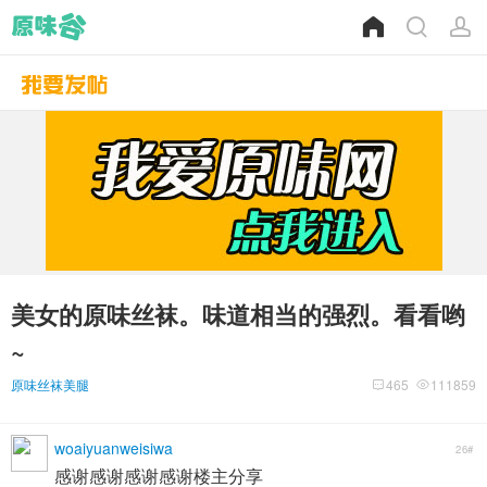
美女的原味丝袜。味道相当的强烈。看看哟
~
原味丝袜美腿
465
111859
woaiyuanweisiwa
26#
感谢感谢感谢感谢楼主分享