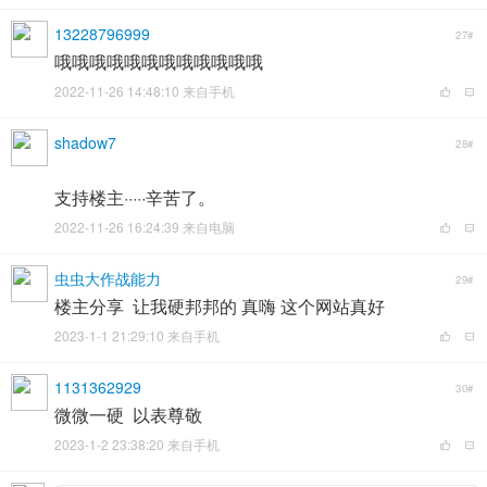
13228796999
27#
哦哦哦哦哦哦哦哦哦哦哦哦
2022-11-26 14:48:10 来自手机
shadow7
28#
支持楼主·····辛苦了。
2022-11-26 16:24:39 来自电脑
虫虫大作战能力
29#
楼主分享 让我硬邦邦的 真嗨 这个网站真好
2023-1-1 21:29:10 来自手机
1131362929
30#
微微一硬 以表尊敬
2023-1-2 23:38:20 来自手机