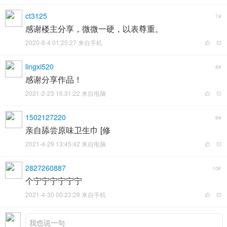
ct3125
7#
感谢楼主分享，微微一硬，以表尊重。
2020-8-4 01:25:27 来自手机
lingxi520
8#
感谢分享作品！
2021-2-23 16:31:22 来自电脑
1502127220
9#
亲自舔尝原味卫生巾 [修
2021-4-29 13:45:42 来自电脑
2827260887
10#
个宁宁宁宁宁宁
2021-4-30 00:23:28 来自手机