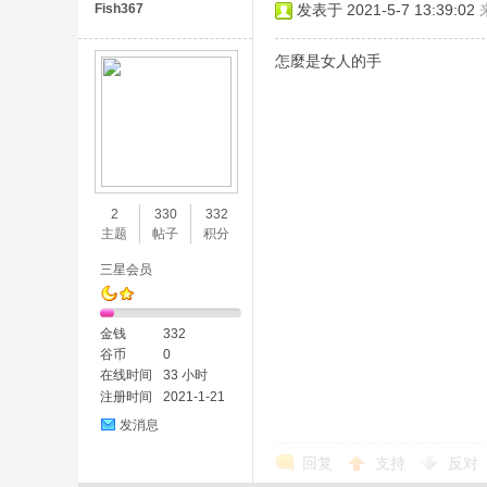
Fish367
发表于 2021-5-7 13:39:02
怎麼是女人的手
2
330
332
主题
帖子
积分
三星会员
金钱
332
谷币
0
在线时间
33 小时
注册时间
2021-1-21
发消息
回复
支持
反对