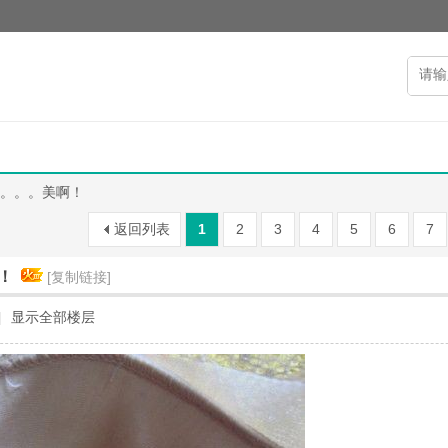
。。。美啊！
返回列表
1
2
3
4
5
6
7
！
[复制链接]
|
显示全部楼层