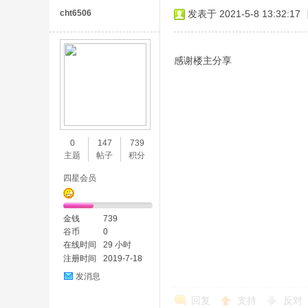
cht6506
发表于 2021-5-8 13:32:17
感谢楼主分享
0
147
739
主题
帖子
积分
四星会员
金钱
739
谷币
0
在线时间
29 小时
注册时间
2019-7-18
发消息
回复
支持
反对