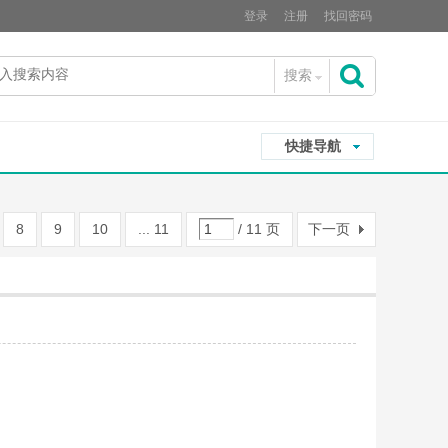
登录
注册
找回密码
搜索
搜
快捷导航
索
8
9
10
... 11
/ 11 页
下一页