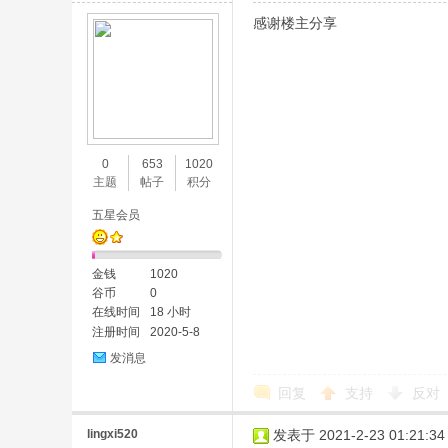
感谢楼主分享
0
653
1020
主题
帖子
积分
五星会员
金钱
1020
谷币
0
在线时间
18 小时
注册时间
2020-5-8
发消息
回复
支持
反对
lingxi520
发表于 2021-2-23 01:21:34