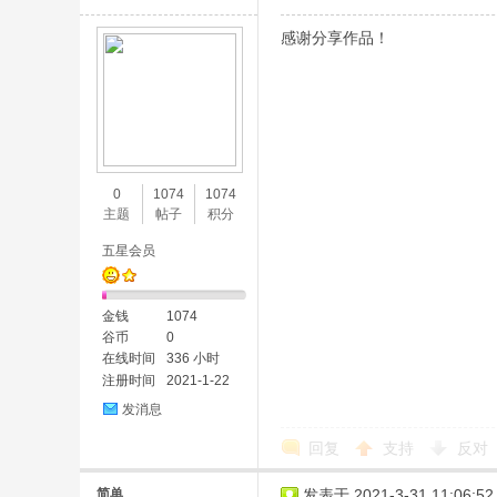
感谢分享作品！
0
1074
1074
主题
帖子
积分
五星会员
金钱
1074
谷币
0
在线时间
336 小时
注册时间
2021-1-22
发消息
回复
支持
反对
简单
发表于 2021-3-31 11:06:52