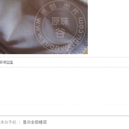
容请
回复
来自手机
|
显示全部楼层