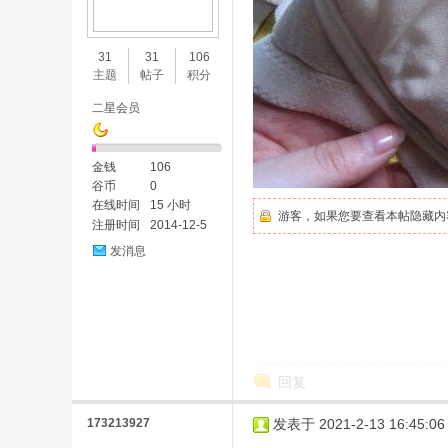
味
31
31
106
主题
帖子
积分
二星会员
金钱
106
谷币
0
在线时间
15 小时
游客，如果您要查看本帖隐藏内
注册时间
2014-12-5
谷
发消息
回复
173213927
发表于 2021-2-13 16:45:06