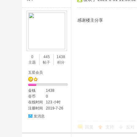
感谢楼主分享
0
445
1438
主题
帖子
积分
五星会员
金钱
1438
谷币
0
在线时间
123 小时
注册时间
2019-7-26
发消息
回复
支持
反对