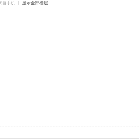
来自手机
|
显示全部楼层