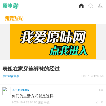
表姐在家穿连裤袜的经过
原味丝袜美腿
357
126658
928195686
26#
你们的生活方式就是这样
2021-10-7 23:04:05 来自手机