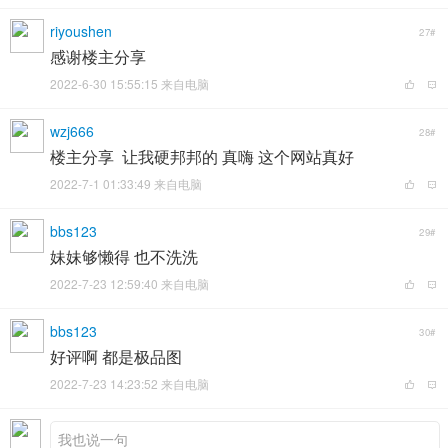
riyoushen
27#
感谢楼主分享
2022-6-30 15:55:15 来自电脑
wzj666
28#
楼主分享 让我硬邦邦的 真嗨 这个网站真好
2022-7-1 01:33:49 来自电脑
bbs123
29#
妹妹够懒得 也不洗洗
2022-7-23 12:59:40 来自电脑
bbs123
30#
好评啊 都是极品图
2022-7-23 14:23:52 来自电脑