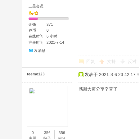
三星会员
金钱
371
谷币
0
在线时间
6 小时
注册时间
2021-7-14
发消息
回复
支持
反对
teemo123
发表于 2021-8-6 23:42:17
感谢大哥分享辛苦了
0
356
356
主题
帖子
积分