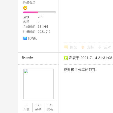
四星会员
金钱
785
谷币
0
在线时间
33 小时
注册时间
2021-7-2
发消息
回复
支持
反对
fjxmufo
发表于 2021-7-14 21:31:08
感谢楼主分享硬邦邦
0
371
371
主题
帖子
积分