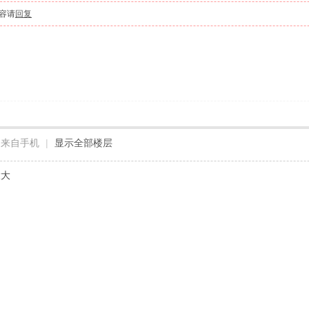
容请
回复
来自手机
|
显示全部楼层
大大