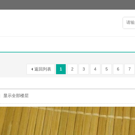
返回列表
1
2
3
4
5
6
7
|
显示全部楼层