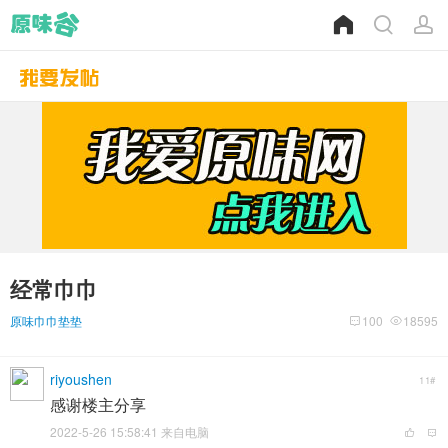
经常巾巾
原味巾巾垫垫
100
18595
riyoushen
11#
感谢楼主分享
2022-5-26 15:58:41 来自电脑