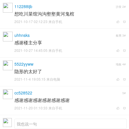
112288ijb
沙发
2#
想吃川菜馆沟沟壑壑黄河鬼棺
2021-10-17 02:12:23 来自手机
uhhnsks
板凳
3#
感谢楼主分享
2021-10-27 14:45:05 来自手机
5522yyww
地板
4#
隐形的太好了
2021-11-4 19:05:15 来自电脑
cc528522
5#
感谢感谢感谢感谢感谢感谢
2021-11-20 01:10:33 来自手机