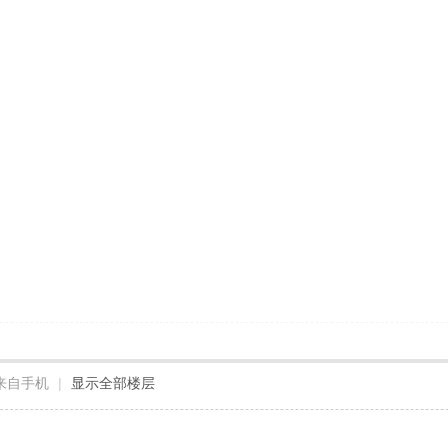
来自手机
|
显示全部楼层