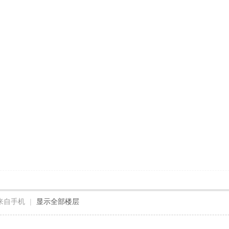
来自手机
|
显示全部楼层