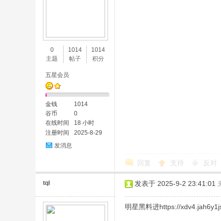
0
1014
1014
主题
帖子
积分
五星会员
金钱
1014
谷币
0
在线时间
18 小时
注册时间
2025-8-29
发消息
回复
支持
反对
tql
发表于 2025-9-2 23:41:01
明星黑料进https://xdv4.jah6y1js