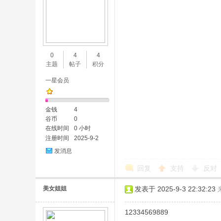
0
4
4
主题
帖子
积分
一星会员
金钱
4
谷币
0
在线时间
0 小时
注册时间
2025-9-2
发消息
回复
支持
反对
美女姐姐
发表于 2025-9-3 22:32:23
12334569889