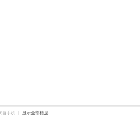
来自手机
|
显示全部楼层