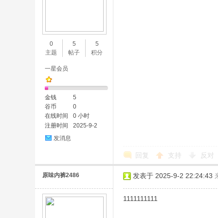
0
5
5
主题
帖子
积分
一星会员
金钱
5
谷币
0
在线时间
0 小时
注册时间
2025-9-2
发消息
回复
支持
反对
原味内裤2486
发表于 2025-9-2 22:24:43
1111111111