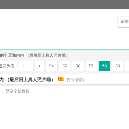
的乳罩和内内 （最后附上真人照片哦）
返回列表
1 ...
54
55
56
57
58
59
内 （最后附上真人照片哦）
[复制链接]
|
显示全部楼层