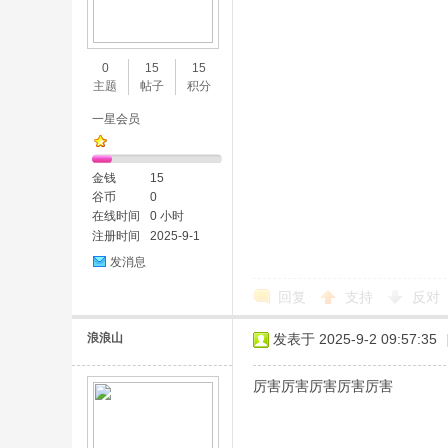
0
15
15
主题
帖子
积分
一星会员
金钱
15
谷币
0
在线时间
0 小时
注册时间
2025-9-1
发消息
回复
支持
反对
浪浪山
发表于 2025-9-2 09:57:35
厉害厉害厉害厉害厉害