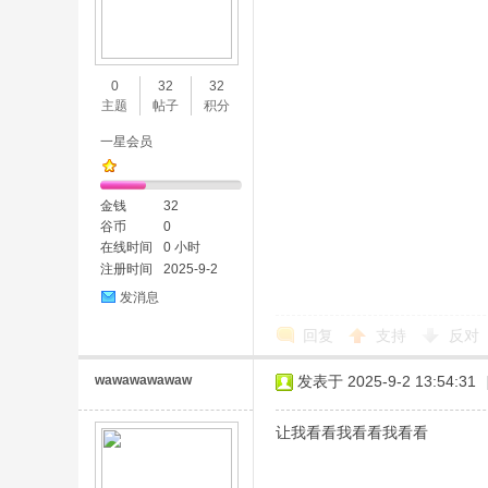
0
32
32
主题
帖子
积分
一星会员
金钱
32
谷币
0
在线时间
0 小时
注册时间
2025-9-2
发消息
回复
支持
反对
wawawawawaw
发表于 2025-9-2 13:54:31
让我看看我看看我看看