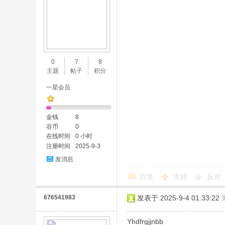
0
7
8
主题
帖子
积分
一星会员
金钱
8
谷币
0
在线时间
0 小时
注册时间
2025-9-3
发消息
回复
支持
反对
676541983
发表于 2025-9-4 01:33:22
Yhdfrgjjnbb