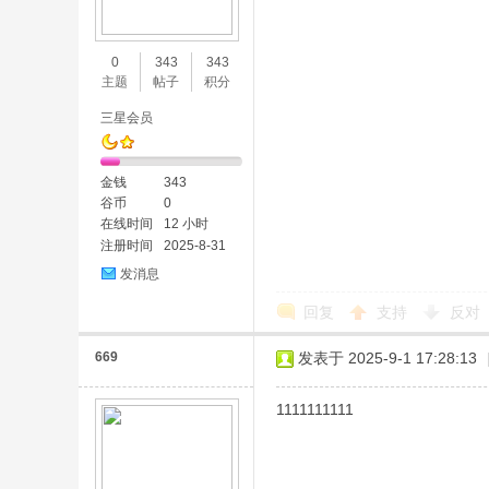
味
0
343
343
主题
帖子
积分
三星会员
金钱
343
谷币
0
在线时间
12 小时
注册时间
2025-8-31
谷
发消息
回复
支持
反对
669
发表于 2025-9-1 17:28:13
1111111111