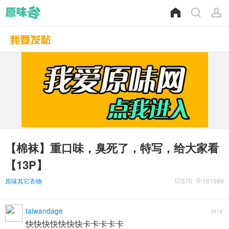
【棉袜】重口味，臭死了，特写，给大家看
【13P】
原味其它衣物
570
181989
taiwandage
241#
快快快快快快快卡卡卡卡卡