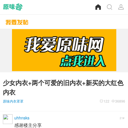
少女内衣+两个可爱的旧内衣+新买的大红色
内衣
原味内衣罩罩
122
36896
uhhnsks
21#
感谢楼主分享