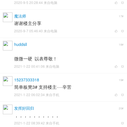
2020-9-5 20:28:44 来自电脑
魔法师
17#
谢谢楼主分享
2020-9-7 05:46:40 来自电脑
huddsll
18#
微微一硬 以表尊敬！
2021-1-22 00:41:06 来自电脑
15237333318
19#
简单板凳3# 支持楼主·····辛苦
2021-1-22 06:02:34 来自手机
发挥好回归
20#
，，，，，，，，，，
2021-1-22 08:39:42 来自手机