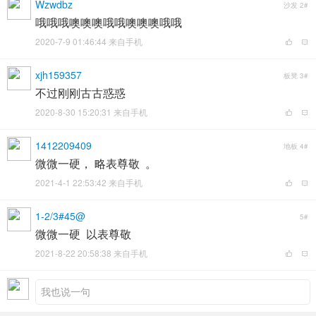
Wzwdbz
沙发
2#
哦哦哦噢噢噢哦哦噢噢噢哦哦
2020-7-9 01:46:44 来自手机
xjh159357
板凳
3#
不过刚刚古古惑惑
2020-8-30 15:20:31 来自手机
1412209409
地板
4#
微微一硬， 略表尊敬 。
2021-4-1 22:53:42 来自手机
1-2/3#45@
5#
微微一硬 以表尊敬
2021-8-22 20:58:38 来自手机