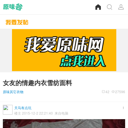
女友的情趣内衣雪纺面料
原味其它衣物
42
27596
天马有点坑
楼主 2015-12-2 22:21:40 来自电脑