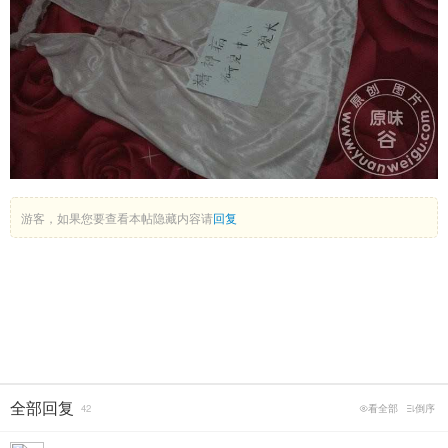
游客，如果您要查看本帖隐藏内容请
回复
全部回复
42
看全部
倒序