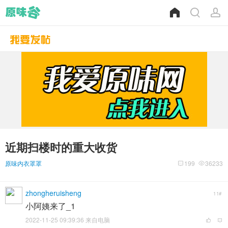
近期扫楼时的重大收货
原味内衣罩罩
199
36233
zhongheruisheng
11#
小阿姨来了_1
2022-11-25 09:39:36 来自电脑