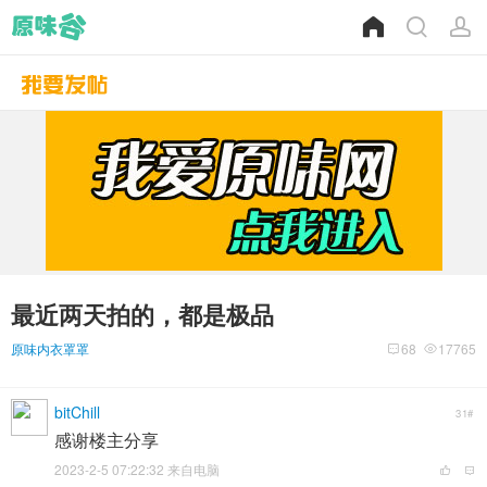
最近两天拍的，都是极品
原味内衣罩罩
68
17765
bitChill
31#
感谢楼主分享
2023-2-5 07:22:32 来自电脑