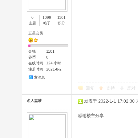
味
0
1099
1101
主题
帖子
积分
五星会员
金钱
1101
谷币
0
在线时间
124 小时
注册时间
2021-8-2
谷
发消息
回复
支持
反对
名人堂唯
发表于 2022-1-1 17:02:30
感谢楼主分享