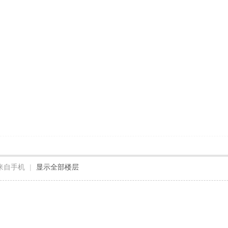
来自手机
|
显示全部楼层