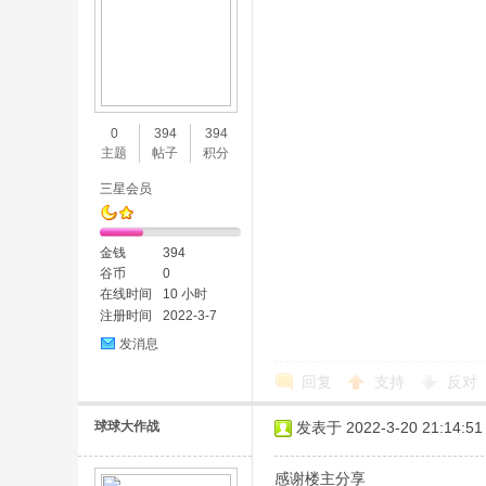
0
394
394
主题
帖子
积分
三星会员
金钱
394
谷币
0
在线时间
10 小时
注册时间
2022-3-7
发消息
回复
支持
反对
球球大作战
发表于 2022-3-20 21:14:51
感谢楼主分享