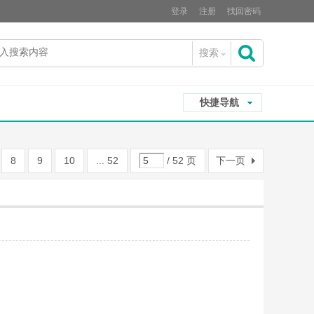
登录
注册
找回密码
搜索
搜
快捷导航
索
8
9
10
... 52
/ 52 页
下一页