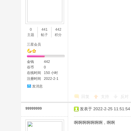
0
441
442
主题
帖子
积分
三星会员
金钱
442
谷币
0
在线时间
150 小时
注册时间
2022-2-1
发消息
回复
支持
反对
99999999
发表于 2022-2-25 11:51:54
啊啊啊啊啊啊啊，啊啊