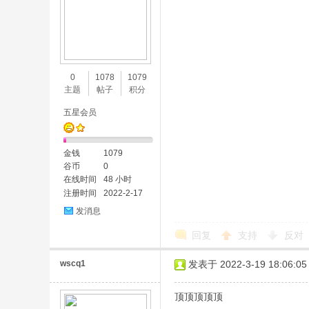
0
1078
1079
主题
帖子
积分
五星会员
金钱
1079
谷币
0
在线时间
48 小时
注册时间
2022-2-17
发消息
回复
支持
反对
wscq1
发表于 2022-3-19 18:06:05
顶顶顶顶顶