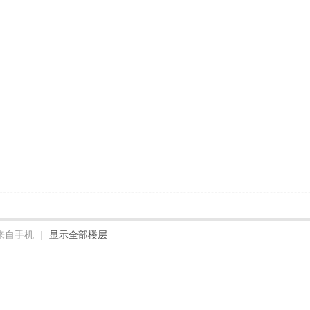
来自手机
|
显示全部楼层