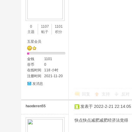
0
1107
1101
主题
帖子
积分
五星会员
金钱
1101
谷币
0
在线时间
118 小时
注册时间
2021-11-20
发消息
回复
支持
反对
haoderen55
发表于 2022-2-21 22:14:05
快点快点减肥减肥经济法觉得