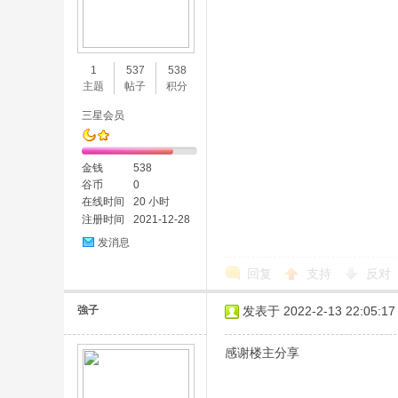
1
537
538
主题
帖子
积分
三星会员
金钱
538
谷币
0
在线时间
20 小时
注册时间
2021-12-28
发消息
回复
支持
反对
強子
发表于 2022-2-13 22:05:17
感谢楼主分享