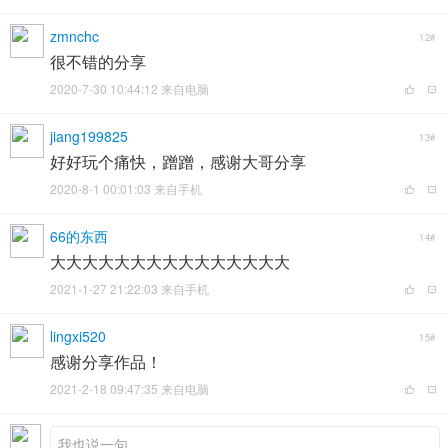
zmnchc
12#
很不错的分享
2020-7-30 10:44:12 来自电脑
jiang199825
13#
好好玩个痛快，蹭蹭，感谢大哥分享
2020-8-1 00:01:03 来自手机
66的东西
14#
大大大大大大大大大大大大大大大
2021-1-27 21:22:03 来自手机
lingxi520
15#
感谢分享作品！
2021-2-18 09:47:35 来自电脑