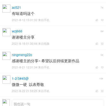
ac521
7#
有味道吗这个
2021-8-12 15:31:32 来自手机
wzj666
8#
谢谢楼主分享
2021-8-16 01:30:44 来自电脑
ningmeng22c
9#
感谢楼主的分享~ 希望以后持续更新作品
2021-8-21 12:31:34 来自手机
1-2/3#45@
10#
微微一硬 以表尊敬
2021-8-22 21:59:25 来自手机