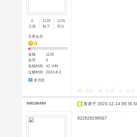
0
1135
1135
主题
帖子
积分
五星会员
金钱
1135
谷币
0
在线时间
41 小时
注册时间
2023-8-1
发消息
回复
支持
反对
946186494
发表于 2023-12-14 09:35:5
822828298567