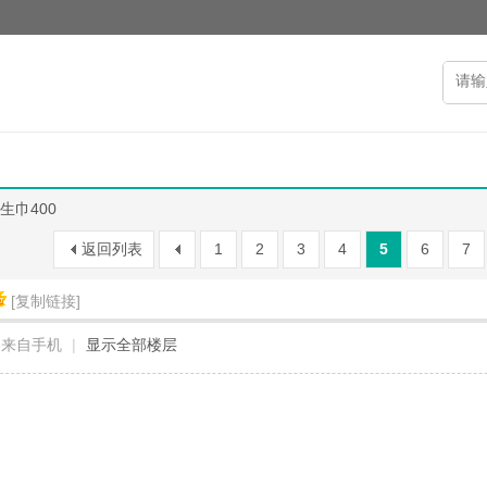
生巾400
返回列表
1
2
3
4
5
6
7
[复制链接]
来自手机
|
显示全部楼层