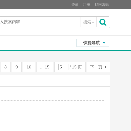
登录
注册
找回密码
搜索
搜
快捷导航
索
8
9
10
... 15
/ 15 页
下一页