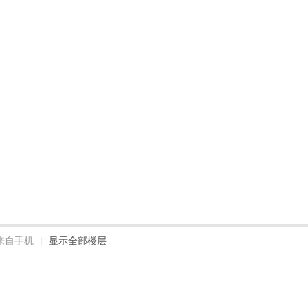
来自手机
|
显示全部楼层