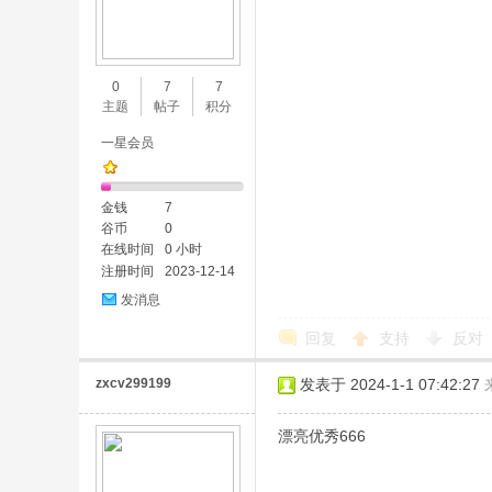
0
7
7
主题
帖子
积分
一星会员
金钱
7
谷币
0
在线时间
0 小时
注册时间
2023-12-14
发消息
回复
支持
反对
zxcv299199
发表于 2024-1-1 07:42:27
漂亮优秀666