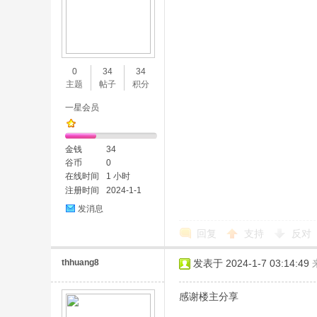
0
34
34
主题
帖子
积分
一星会员
金钱
34
谷币
0
在线时间
1 小时
注册时间
2024-1-1
发消息
回复
支持
反对
thhuang8
发表于 2024-1-7 03:14:49
感谢楼主分享