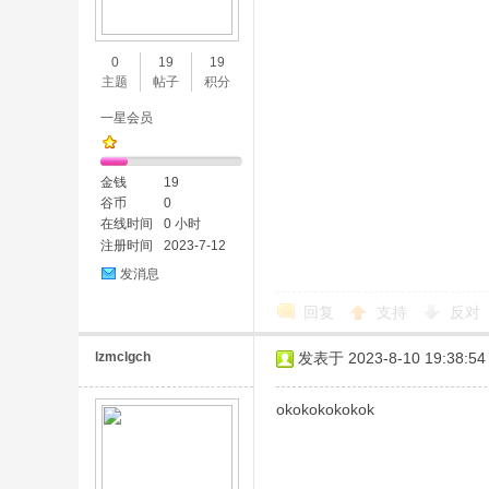
味
0
19
19
主题
帖子
积分
一星会员
金钱
19
谷币
0
在线时间
0 小时
注册时间
2023-7-12
谷
发消息
回复
支持
反对
lzmclgch
发表于 2023-8-10 19:38:54
okokokokokok