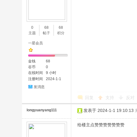
0
68
68
主题
帖子
积分
一星会员
金钱
68
谷币
0
在线时间
9 小时
注册时间
2024-1-1
发消息
回复
支持
反对
longyuanyang111
发表于 2024-1-1 19:10:13
给楼主点赞赞赞赞赞赞赞