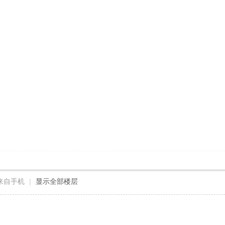
来自手机
|
显示全部楼层