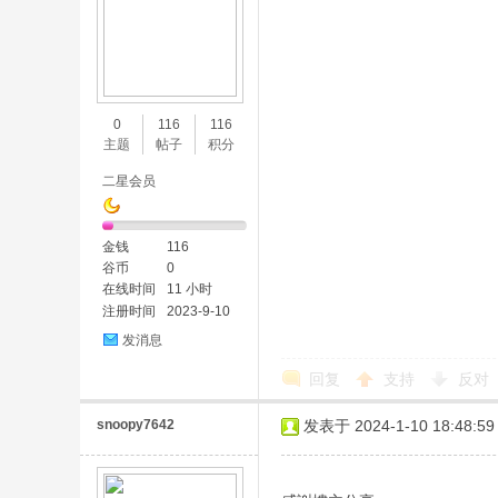
0
116
116
主题
帖子
积分
二星会员
金钱
116
谷币
0
在线时间
11 小时
注册时间
2023-9-10
发消息
回复
支持
反对
snoopy7642
发表于 2024-1-10 18:48:59