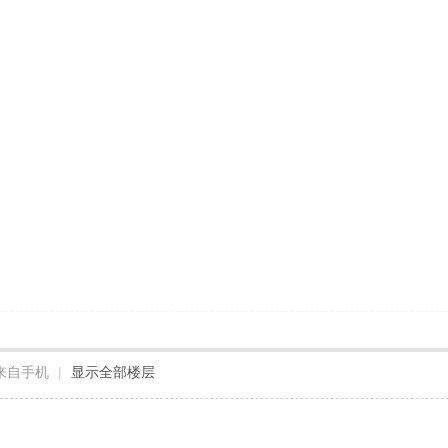
来自手机
|
显示全部楼层