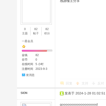
感謝樓主分享
0
82
82
主题
帖子
积分
一星会员
金钱
82
谷币
0
在线时间
5 小时
注册时间
2023-9-3
发消息
回复
支持
反对
SION
发表于 2024-1-28 01:02:51
gooooooooooooooooood