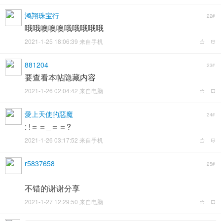
鸿翔珠宝行
22#
哦哦噢噢噢哦哦哦哦哦
2021-1-25 18:06:39 来自手机
881204
23#
要查看本帖隐藏内容
2021-1-26 02:04:42 来自电脑
愛上天使的惡魔
24#
: !＝＝_＝＝?
2021-1-26 03:17:52 来自手机
r5837658
25#
不错的谢谢分享
2021-1-27 12:29:50 来自电脑