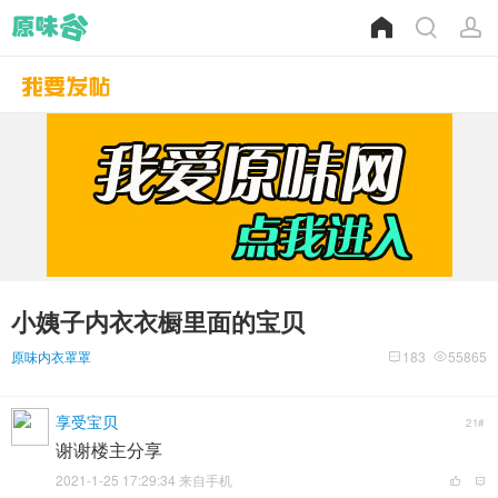
小姨子内衣衣橱里面的宝贝
原味内衣罩罩
183
55865
享受宝贝
21#
谢谢楼主分享
2021-1-25 17:29:34 来自手机