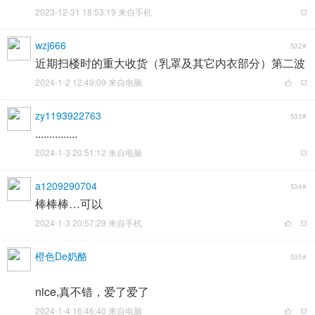
2023-12-31 18:53:19 来自手机
wzj666
532#
近期扫楼时的重大收货（乳罩及其它内衣部分）第二波
2024-1-2 12:49:09 来自电脑
zy1193922763
533#
...............
2024-1-3 20:51:12 来自电脑
a1209290704
534#
棒棒棒…可以
2024-1-3 20:57:29 来自手机
橙色De奶酪
535#
nice,真不错，爱了爱了
2024-1-4 16:46:40 来自电脑