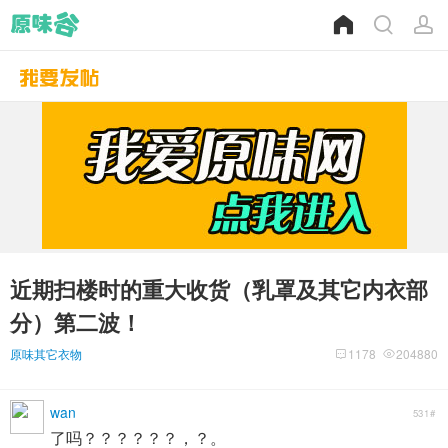
近期扫楼时的重大收货（乳罩及其它内衣部
分）第二波！
原味其它衣物
1178
204880
wan
531#
了吗？？？？？？，？。