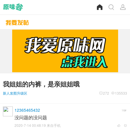
我姐姐的内裤，是亲姐姐哦
新人发图升级区
272
135533
12365465432
16#
没问题的没问题
2020-7-14 00:48:19 来自手机