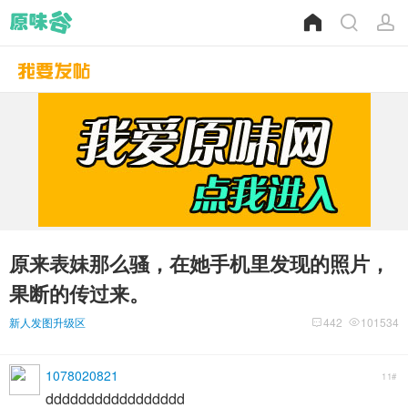
原来表妹那么骚，在她手机里发现的照片，
果断的传过来。
新人发图升级区
442
101534
1078020821
11#
ddddddddddddddddd