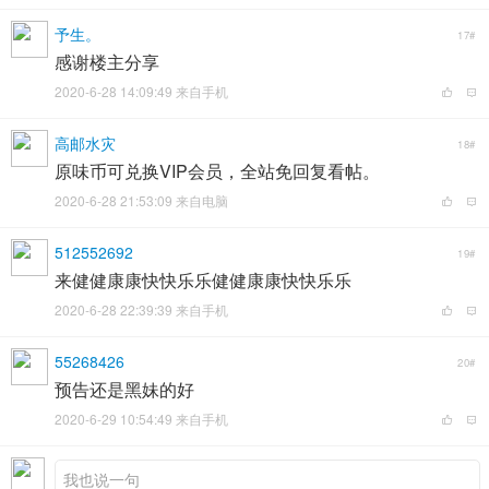
予生。
17#
感谢楼主分享
2020-6-28 14:09:49 来自手机
高邮水灾
18#
原味币可兑换VIP会员，全站免回复看帖。
2020-6-28 21:53:09 来自电脑
512552692
19#
来健健康康快快乐乐健健康康快快乐乐
2020-6-28 22:39:39 来自手机
55268426
20#
预告还是黑妹的好
2020-6-29 10:54:49 来自手机