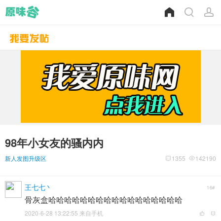
98年小女友的骚内内
新人发图升级区
1355
142190
王七七丶
16#
骨灰盒哈哈哈哈哈哈哈哈哈哈哈哈哈哈哈哈哈
2020-6-28 13:22:55 来自手机