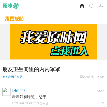
朋友卫生间里的内内罩罩
新人发图升级区
2762
245634
lizhi0207
1291#
看着好有味道，想干
2022-2-6 03:28:47 来自手机