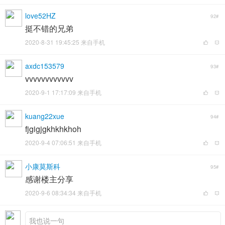
love52HZ
92#
挺不错的兄弟
2020-8-31 19:45:25 来自手机
axdc153579
93#
vvvvvvvvvvvv
2020-9-1 17:17:09 来自手机
kuang22xue
94#
fjgigjgkhkhkhoh
2020-9-4 07:06:51 来自手机
小康莫斯科
95#
感谢楼主分享
2020-9-6 08:34:34 来自手机