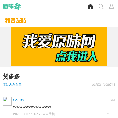
货多多
原味内衣罩罩
203
30741
Soulzx
91#
wwwwwwwwwwww
2020-8-30 11:15:56 来自手机