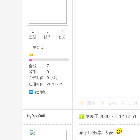
1
6
7
主题
帖子
积分
一星会员
金钱
7
谷币
0
在线时间
0 小时
注册时间
2020-7-6
发消息
回复
支持
反对
flyfrog000
发表于 2020-7-6 12:12:51
感谢LZ分享 大爱