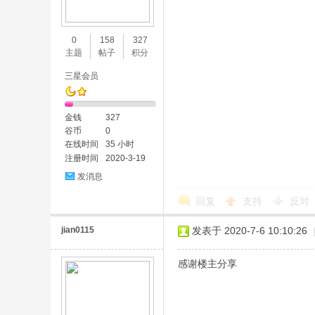
味
0
158
327
主题
帖子
积分
三星会员
金钱
327
谷币
0
在线时间
35 小时
注册时间
2020-3-19
谷
发消息
回复
支持
反对
jian0115
发表于 2020-7-6 10:10:26
感谢楼主分享