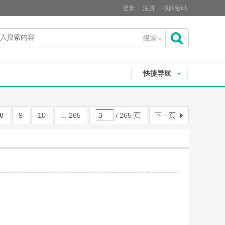
登录
注册
找回密码
搜索
搜
快捷导航
索
8
9
10
... 265
/ 265 页
下一页