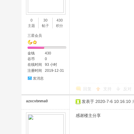
0
30
430
主题
帖子
积分
三星会员
金钱
430
谷币
0
在线时间
93 小时
注册时间
2019-12-31
发消息
回复
支持
反对
azxcvbnma0
发表于 2020-7-6 10:16:10
感谢楼主分享