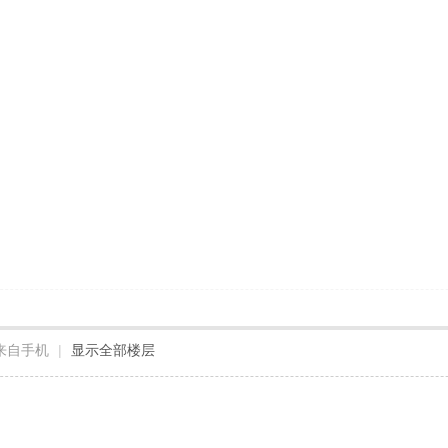
来自手机
|
显示全部楼层