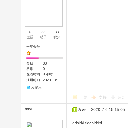
0
33
33
主题
帖子
积分
一星会员
金钱
33
谷币
0
在线时间
8 小时
注册时间
2020-7-6
发消息
回复
支持
反对
ddsl
发表于 2020-7-6 15:15:05
ddslddslddslddsl