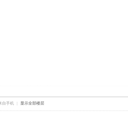
来自手机
|
显示全部楼层