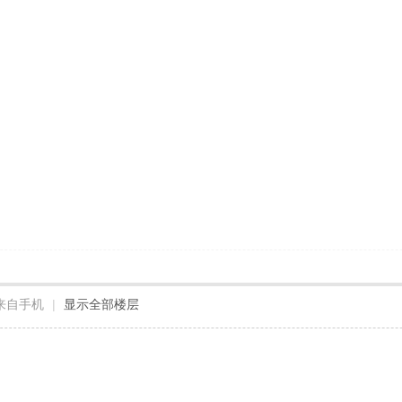
来自手机
|
显示全部楼层