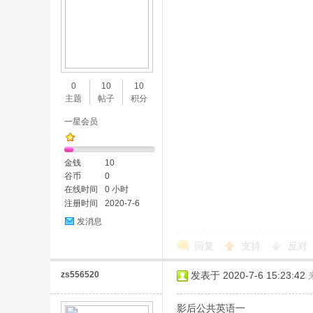
0
10
10
主题
帖子
积分
一星会员
金钱
10
谷币
0
在线时间
0 小时
注册时间
2020-7-6
发消息
回复
支持
反对
zs556520
发表于 2020-7-6 15:23:42
影后公共英语一