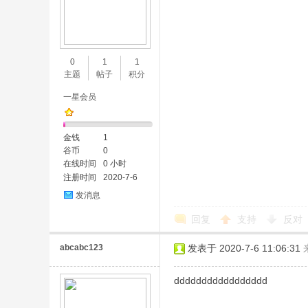
0
1
1
主题
帖子
积分
一星会员
金钱
1
谷币
0
在线时间
0 小时
注册时间
2020-7-6
发消息
回复
支持
反对
abcabc123
发表于 2020-7-6 11:06:31
ddddddddddddddddd