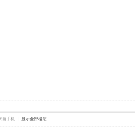
来自手机
|
显示全部楼层