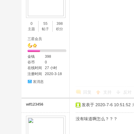
0
55
398
主题
帖子
积分
三星会员
金钱
398
谷币
0
在线时间
27 小时
注册时间
2020-3-18
发消息
回复
支持
反对
wlf123456
发表于 2020-7-6 10:51:52
没有味道啊怎么？？？