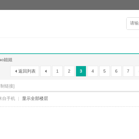
ao姐姐
返回列表
1
2
3
4
5
6
7
复制链接]
来自手机
|
显示全部楼层