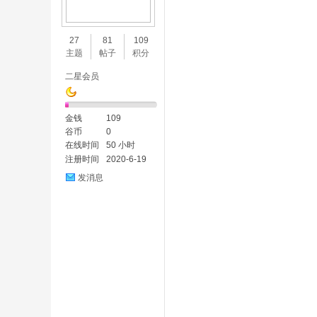
味
27
81
109
主题
帖子
积分
二星会员
金钱
109
谷币
0
在线时间
50 小时
注册时间
2020-6-19
谷
发消息