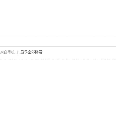
来自手机
|
显示全部楼层