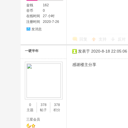
金钱
162
谷币
0
在线时间
27 小时
注册时间
2020-7-26
发消息
回复
支持
反对
一硬半年
发表于 2020-8-18 22:05:06
感谢楼主分享
0
378
378
主题
帖子
积分
三星会员