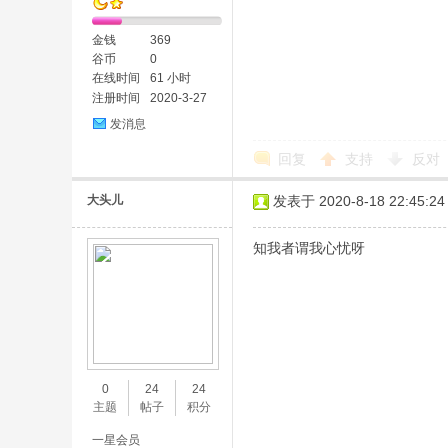
金钱
369
谷币
0
在线时间
61 小时
注册时间
2020-3-27
发消息
回复
支持
反对
大头儿
发表于 2020-8-18 22:45:24
知我者谓我心忧呀
0
24
24
主题
帖子
积分
一星会员