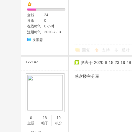
金钱
24
谷币
0
在线时间
6 小时
注册时间
2020-7-13
发消息
回复
支持
反对
177147
发表于 2020-8-18 23:19:49
感谢楼主分享
0
18
19
主题
帖子
积分