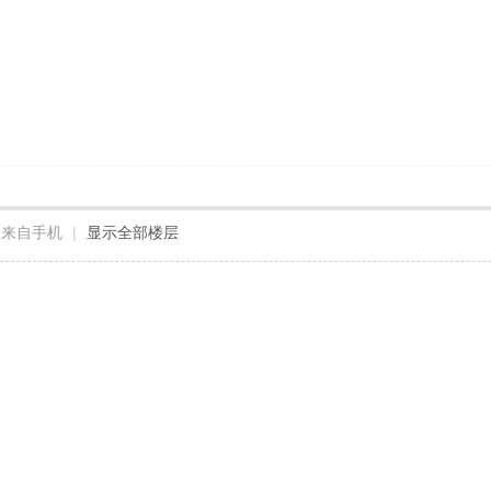
来自手机
|
显示全部楼层