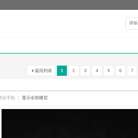
返回列表
1
2
3
4
5
6
7
来自手机
|
显示全部楼层