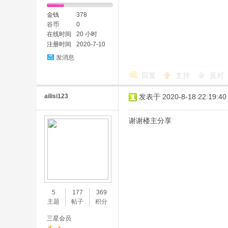
金钱
378
谷币
0
在线时间
20 小时
注册时间
2020-7-10
发消息
回复
支持
反对
ailisi123
发表于 2020-8-18 22:19:40
谢谢楼主分享
5
177
369
主题
帖子
积分
三星会员