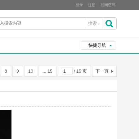
登录
注册
找回密码
搜索
搜
快捷导航
索
8
9
10
... 15
/ 15 页
下一页