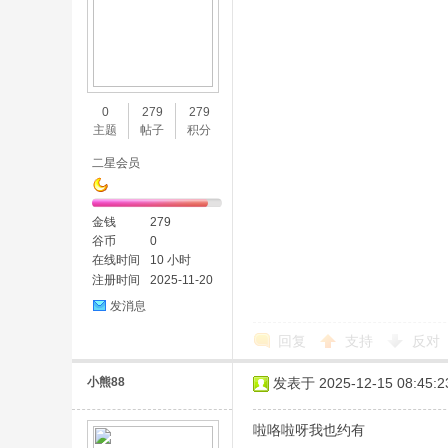
0
279
279
主题
帖子
积分
二星会员
金钱
279
谷币
0
在线时间
10 小时
注册时间
2025-11-20
发消息
回复
支持
反对
小熊88
发表于 2025-12-15 08:45:2
啦咯啦呀我也约有