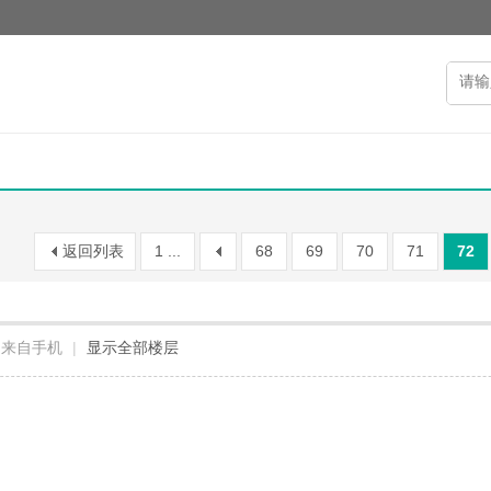
返回列表
1 ...
68
69
70
71
72
来自手机
|
显示全部楼层