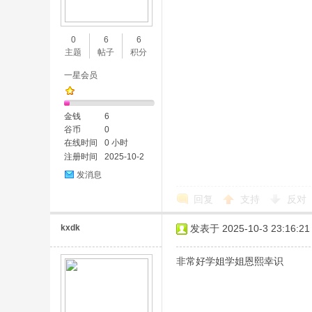
味
0
6
6
主题
帖子
积分
一星会员
金钱
6
谷币
0
在线时间
0 小时
注册时间
2025-10-2
谷
发消息
回复
支持
反对
kxdk
发表于 2025-10-3 23:16:21
非常好学姐学姐恩熙幸识