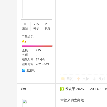
0
295
295
主题
帖子
积分
二星会员
金钱
295
谷币
0
在线时间
17 小时
注册时间
2025-7-21
发消息
回复
支持
反对
situ
发表于 2025-11-20 14:36:1
幸福来的太突然