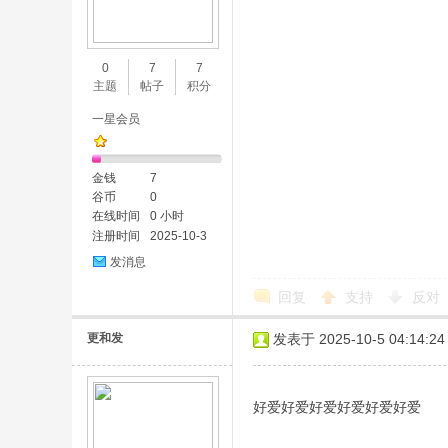
0
7
7
主题
帖子
积分
一星会员
金钱
7
谷币
0
在线时间
0 小时
注册时间
2025-10-3
发消息
回复
支持
反对
更和发
发表于 2025-10-5 04:14:24
好爱好爱好爱好爱好爱好爱