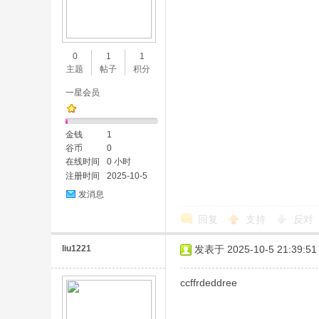
0
1
1
主题
帖子
积分
一星会员
金钱
1
谷币
0
在线时间
0 小时
注册时间
2025-10-5
发消息
回复
支持
反对
liu1221
发表于 2025-10-5 21:39:51
ccffrdeddree