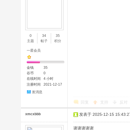
0
34
35
主题
帖子
积分
一星会员
金钱
35
谷币
0
在线时间
4 小时
注册时间
2021-12-17
发消息
回复
支持
反对
xmcxbbb
发表于 2025-12-15 15:43:2
谢谢谢谢谢