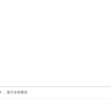
9
|
显示全部楼层