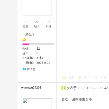
0
22
22
主题
帖子
积分
一星会员
金钱
22
谷币
0
在线时间
5 小时
注册时间
2025-9-19
发消息
回复
支持
反对
wuwuwu24202
发表于 2025-10-5 22:35:43
喜欢，谢谢楼主分享