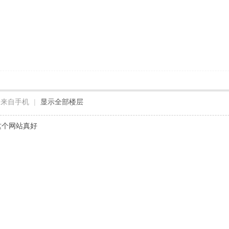
来自手机
|
显示全部楼层
这个网站真好