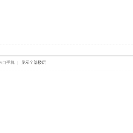
来自手机
|
显示全部楼层