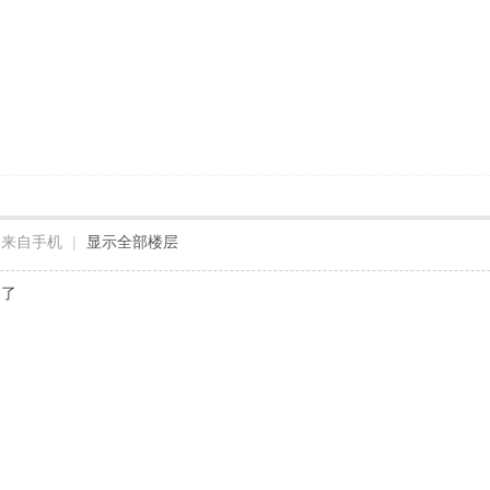
来自手机
|
显示全部楼层
动了