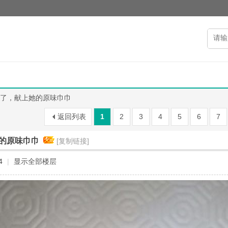
了，献上她的原味巾巾
返回列表
1
2
3
4
5
6
7
的原味巾巾
[复制链接]
4
|
显示全部楼层