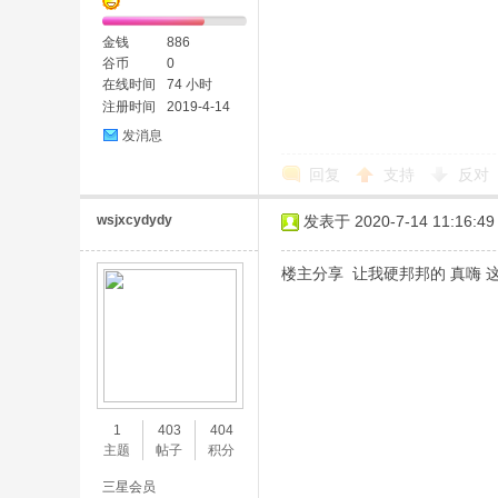
金钱
886
谷币
0
在线时间
74 小时
注册时间
2019-4-14
发消息
回复
支持
反对
wsjxcydydy
发表于 2020-7-14 11:16:49
楼主分享 让我硬邦邦的 真嗨 
1
403
404
主题
帖子
积分
三星会员