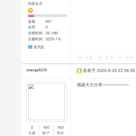
四星会员
金钱
667
谷币
0
在线时间
26 小时
注册时间
2020-7-6
发消息
回复
支持
反对
energy9270
发表于 2020-8-24 22:56:05
感謝大大分享~~~~~~~~~~~
0
460
460
主题
帖子
积分