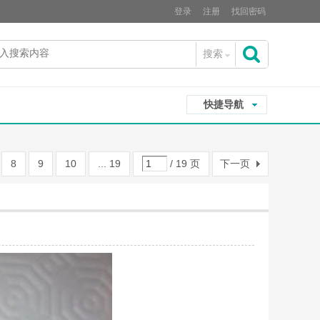
登录
注册
找回密码
搜索
搜
快捷导航
索
8
9
10
... 19
/ 19 页
下一页