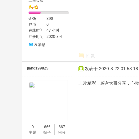
三星会员
金钱
390
谷币
0
在线时间
47 小时
注册时间
2020-8-4
发消息
回复
jiang199825
发表于 2020-8-22 01:58:18
非常精彩，感谢大哥分享，心
0
666
667
主题
帖子
积分