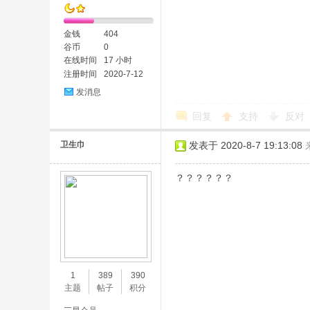
金钱
404
谷币
0
在线时间
17 小时
注册时间
2020-7-12
发消息
回复
支持
反对
卫生巾
发表于 2020-8-7 19:13:08
？？？？？？
1
389
390
主题
帖子
积分