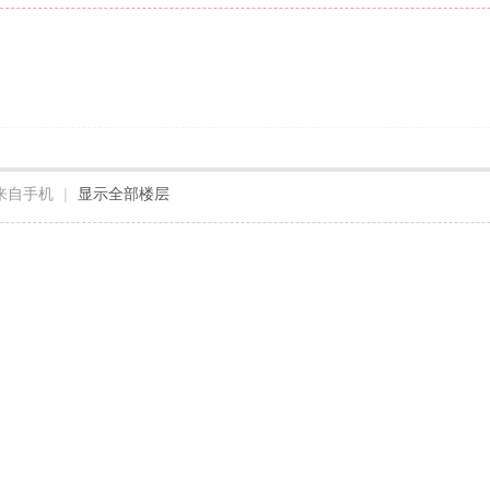
来自手机
|
显示全部楼层