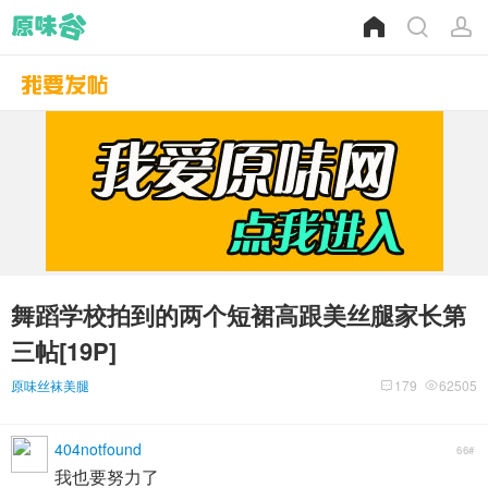
舞蹈学校拍到的两个短裙高跟美丝腿家长第
三帖[19P]
原味丝袜美腿
179
62505
404notfound
66#
我也要努力了