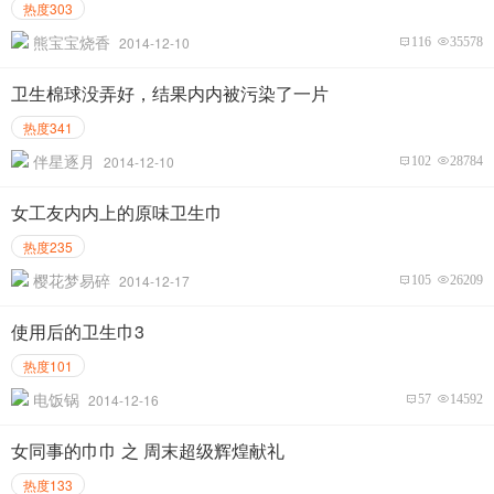
热度303
熊宝宝烧香
2014-12-10
116
35578
卫生棉球没弄好，结果内内被污染了一片
热度341
伴星逐月
2014-12-10
102
28784
女工友内内上的原味卫生巾
热度235
樱花梦易碎
2014-12-17
105
26209
使用后的卫生巾3
热度101
电饭锅
2014-12-16
57
14592
女同事的巾巾 之 周末超级辉煌献礼
热度133