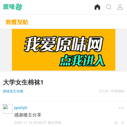
大学女生棉袜1
原味其它衣物
153
56966
ppxhyh
21#
感谢楼主分享
2022-11-13 23:35:57 来自手机